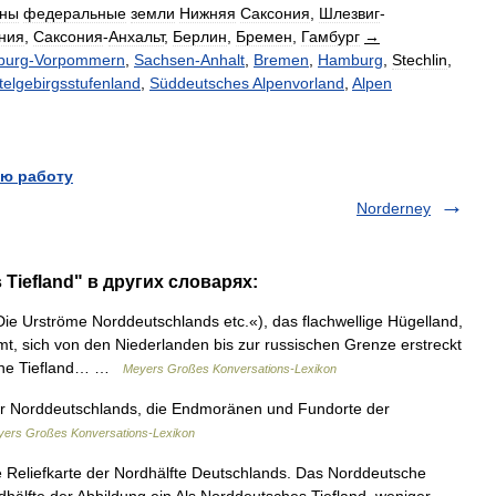
ены
федеральные
земли
Нижняя
Саксония
,
Шлезвиг
-
ния
,
Саксония
-
Анхальт
,
Берлин
,
Бремен
,
Гамбург
→
burg
-
Vorpommern
,
Sachsen
-
Anhalt
,
Bremen
,
Hamburg
,
Stechlin
,
telgebirgsstufenland
,
Süddeutsches
Alpenvorland
,
Alpen
ю работу
Norderney
Tiefland" в других словарях:
ie Urströme Norddeutschlands etc.«), das flachwellige Hügelland,
mt, sich von den Niederlanden bis zur russischen Grenze erstreckt
sche Tiefland… …
Meyers Großes Konversations-Lexikon
r Norddeutschlands, die Endmoränen und Fundorte der
ers Großes Konversations-Lexikon
Reliefkarte der Nordhälfte Deutschlands. Das Norddeutsche