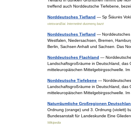
Tiefland in dunklen Grüntönen nimmt die Nord
treffend auch Norddeutsche Tiefebene, be
Norddeutsches Tiefland
— Sp Šiáurės Voki
vietovardžiai. Internetinė duomenų bazė
Norddeutsches Tiefland
— Nọrddeutsches T
Westfalen, Niedersachsen, Bremen, Hamburg
Berlin, Sachsen Anhalt und Sachsen. Das 
Norddeutsches Flachland
— Norddeutsches 
Landschaftsgroßräume in Deutschland, das 
mitteleuropäischen Mittelgebirgsschwelle.
Norddeutsche Tiefebene
— Norddeutsches T
Landschaftsgroßräume in Deutschland, das 
mitteleuropäischen Mittelgebirgsschwelle.
Naturräumliche Großregionen Deutschla
Ordnung (orange) und 3. Ordnung (violett) b
Bundesanstalt für Landeskunde Eine Glied
Wikipedia